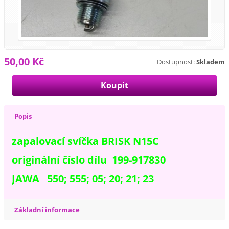
50,00 Kč
Dostupnost:
Skladem
Popis
zapalovací svíčka BRISK N15C
originální číslo dílu 199-917830
JAWA 550; 555; 05; 20; 21; 23
Základní informace