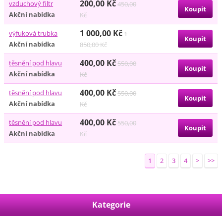
200,00 Kč
vzduchový filtr
450,00
Akční nabídka
Kč
1 000,00 Kč
výfuková trubka
1
Akční nabídka
850,00 Kč
400,00 Kč
těsnění pod hlavu
550,00
Akční nabídka
Kč
400,00 Kč
těsnění pod hlavu
550,00
Akční nabídka
Kč
400,00 Kč
těsnění pod hlavu
550,00
Akční nabídka
Kč
1
2
3
4
>
>>
Kategorie