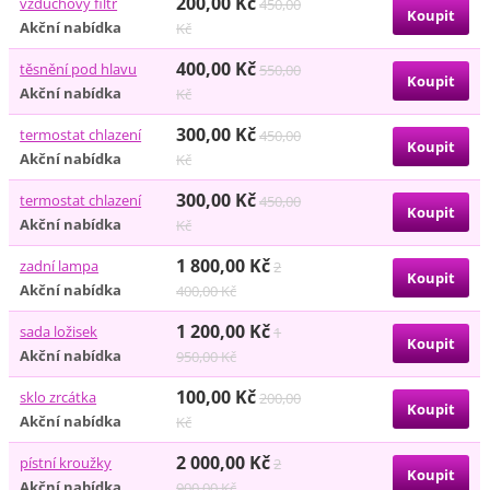
200,00 Kč
vzduchový filtr
450,00
Akční nabídka
Kč
400,00 Kč
těsnění pod hlavu
550,00
Akční nabídka
Kč
300,00 Kč
termostat chlazení
450,00
Akční nabídka
Kč
300,00 Kč
termostat chlazení
450,00
Akční nabídka
Kč
1 800,00 Kč
zadní lampa
2
Akční nabídka
400,00 Kč
1 200,00 Kč
sada ložisek
1
Akční nabídka
950,00 Kč
100,00 Kč
sklo zrcátka
200,00
Akční nabídka
Kč
2 000,00 Kč
pístní kroužky
2
Akční nabídka
900,00 Kč