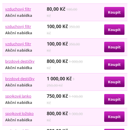
80,00 Kč
vzduchový filtr
180,00
Akční nabídka
Kč
100,00 Kč
vzduchový filtr
350,00
Akční nabídka
Kč
100,00 Kč
vzduchový filtr
350,00
Akční nabídka
Kč
800,00 Kč
brzdové destičky
1 000,00
Akční nabídka
Kč
1 000,00 Kč
brzdové destičky
1
Akční nabídka
250,00 Kč
750,00 Kč
spojkové lanko
1 100,00
Akční nabídka
Kč
800,00 Kč
spojkové ložisko
1 300,00
Akční nabídka
Kč