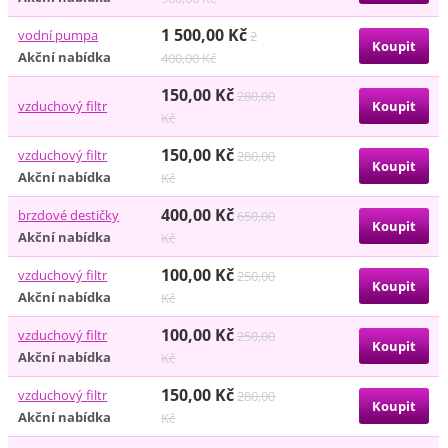
1 500,00 Kč
vodní pumpa
2
Akční nabídka
400,00 Kč
150,00 Kč
280,00
vzduchový filtr
Kč
150,00 Kč
vzduchový filtr
280,00
Akční nabídka
Kč
400,00 Kč
brzdové destičky
650,00
Akční nabídka
Kč
100,00 Kč
vzduchový filtr
250,00
Akční nabídka
Kč
100,00 Kč
vzduchový filtr
250,00
Akční nabídka
Kč
150,00 Kč
vzduchový filtr
280,00
Akční nabídka
Kč