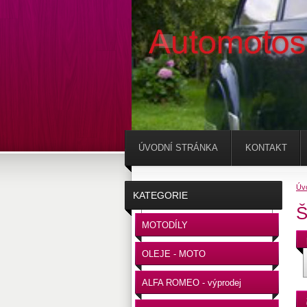
ÚVODNÍ STRÁNKA
KONTAKT
Úv
KATEGORIE
Š
MOTODÍLY
OLEJE - MOTO
ALFA ROMEO - výprodej