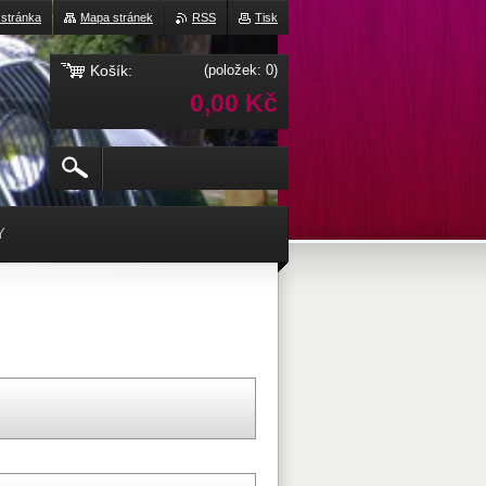
 stránka
Mapa stránek
RSS
Tisk
Košík:
(položek: 0)
0,00 Kč
Y