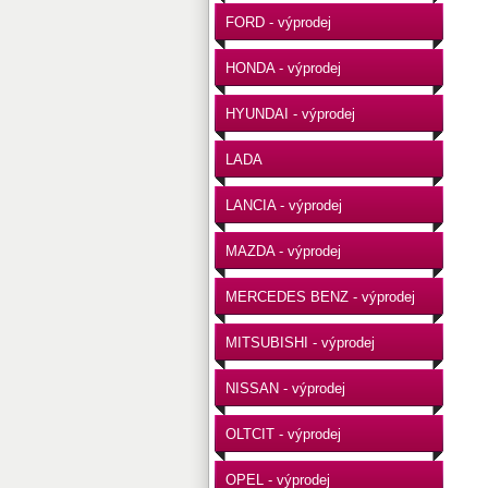
FORD - výprodej
HONDA - výprodej
HYUNDAI - výprodej
LADA
LANCIA - výprodej
MAZDA - výprodej
MERCEDES BENZ - výprodej
MITSUBISHI - výprodej
NISSAN - výprodej
OLTCIT - výprodej
OPEL - výprodej