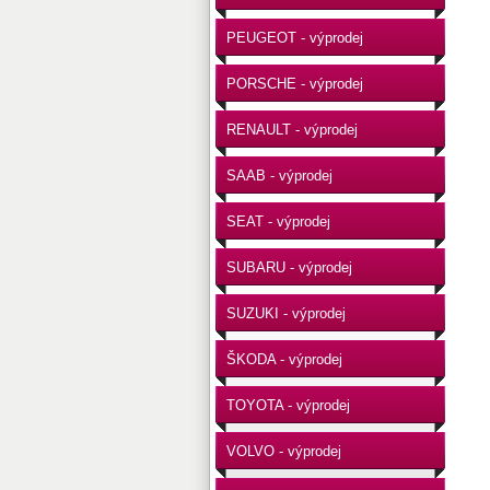
PEUGEOT - výprodej
PORSCHE - výprodej
RENAULT - výprodej
SAAB - výprodej
SEAT - výprodej
SUBARU - výprodej
SUZUKI - výprodej
ŠKODA - výprodej
TOYOTA - výprodej
VOLVO - výprodej