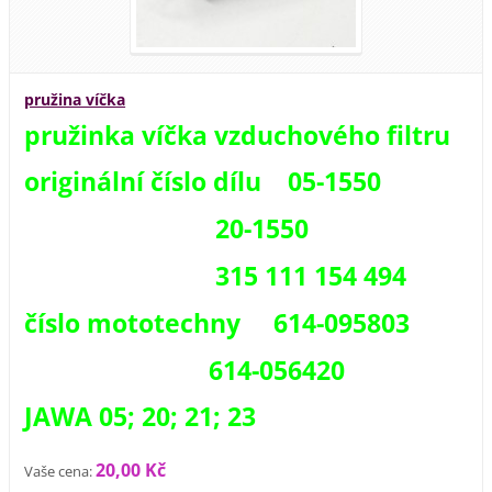
pružina víčka
pružinka víčka vzduchového filtru
originální číslo dílu 05-1550
20-1550
315 111 154 494
číslo mototechny 614-095803
614-056420
JAWA 05; 20; 21; 23
20,00 Kč
Vaše cena: