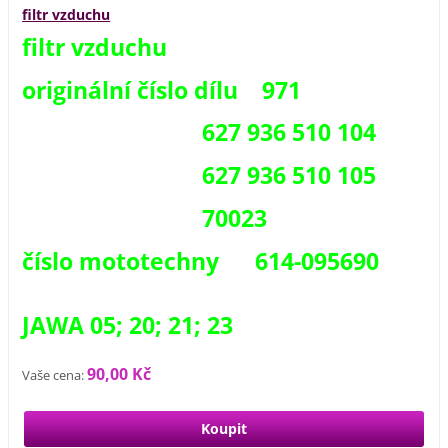
filtr vzduchu
filtr vzduchu
originální číslo dílu 971
627 936 510 104
627 936 510 105
70023
číslo mototechny 614-095690
JAWA 05; 20; 21; 23
90,00 Kč
Vaše cena: