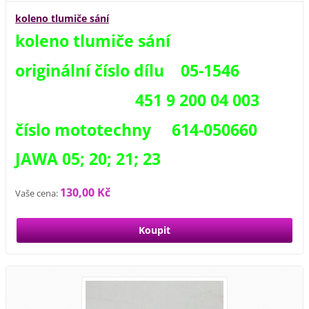
koleno tlumiče sání
koleno tlumiče sání
originální číslo dílu 05-1546
451 9 200 04 003
číslo mototechny 614-050660
JAWA 05; 20; 21; 23
130,00 Kč
Vaše cena: