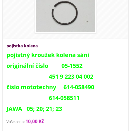
pojistka kolena
pojistný kroužek kolena sání
originální číslo 05-1552
451 9 223 04 002
číslo mototechny 614-058490
614-058511
JAWA 05; 20; 21; 23
10,00 Kč
Vaše cena: