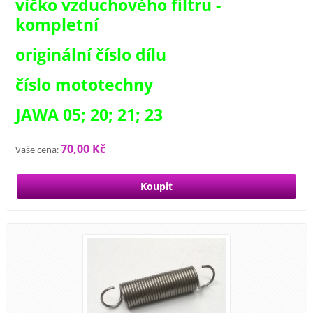
víčko vzduchového filtru -
kompletní
originální číslo dílu
číslo mototechny
JAWA 05; 20; 21; 23
70,00 Kč
Vaše cena: