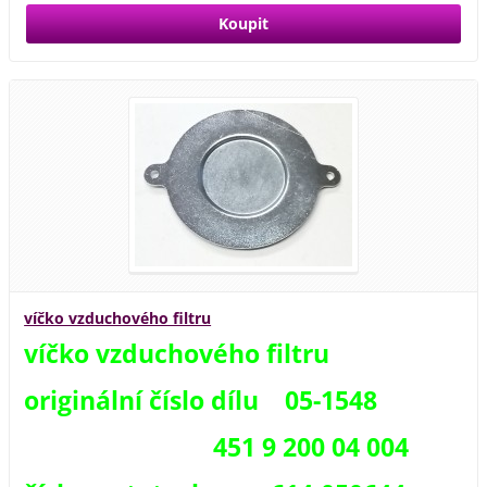
víčko vzduchového filtru
víčko vzduchového filtru
originální číslo dílu 05-1548
451 9 200 04 004