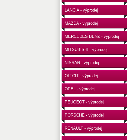
LANCIA - výprodej
MAZDA - výprodej
MERCEDES BENZ - výprodej
MITSUBISHI - výprodej
NISSAN - výprodej
OLTCIT - výprodej
OPEL - výprodej
PEUGEOT - výprodej
PORSCHE - výprodej
RENAULT - výprodej