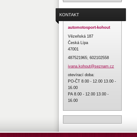
KONTAKT
automotosport-kohout
Vězeňská 187
Česká Lípa
47001
487521965; 602102558
ivana.ko
hout@sez
nam.cz
otevírací doba:
PO-ČT 8.00 - 12.00 13.00 -
16.00
PA 8.00 - 12.00 13.00 -
16.00