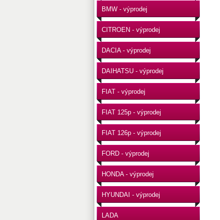
BMW - výprodej
CITROEN - výprodej
DACIA - výprodej
DAIHATSU - výprodej
FIAT - výprodej
FIAT 125p - výprodej
FIAT 126p - výprodej
FORD - výprodej
HONDA - výprodej
HYUNDAI - výprodej
LADA