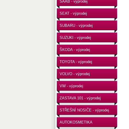
SAAB - výprodej
SEAT - výprodej
SUBARU - výprodej
SUZUKI - výprodej
ŠKODA - výprodej
TOYOTA - výprodej
VOLVO - výprodej
VW - výprodej
ZASTAVA 101 - výprodej
STŘEŠNÍ NOSIČE - výprodej
AUTOKOSMETIKA