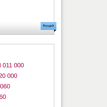
3 011 000
000
8060
0