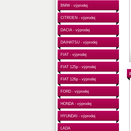
BMW - výprodej
CITROEN - výprodej
DACIA - výprodej
DAIHATSU - výprodej
FIAT - výprodej
FIAT 125p - výprodej
FIAT 126p - výprodej
FORD - výprodej
HONDA - výprodej
HYUNDAI - výprodej
LADA