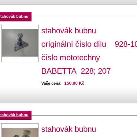
stahovák bubnu
stahovák bubnu
originální číslo dílu 928-1
číslo mototechny
BABETTA 228; 207
150,00 Kč
Vaše cena:
stahovák bubnu
stahovák bubnu