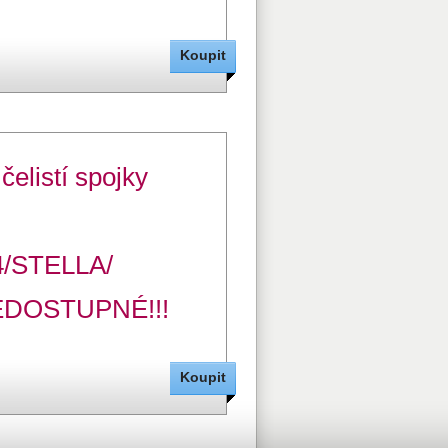
čelistí spojky
4/STELLA/
OSTUPNÉ!!!