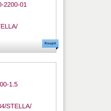
10-2200-01
TELLA/
000-1.5
34/STELLA/