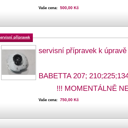
500,00 Kč
Vaše cena:
servisní přípravek
servisní přípravek k úpravě 
BABETTA 207; 210;225;13
!!! MOMENTÁLNĚ NED
750,00 Kč
Vaše cena: