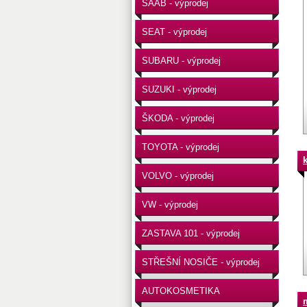
SAAB - výprodej
SEAT - výprodej
SUBARU - výprodej
SUZUKI - výprodej
ŠKODA - výprodej
TOYOTA - výprodej
k
VOLVO - výprodej
VW - výprodej
ZASTAVA 101 - výprodej
STŘEŠNÍ NOSIČE - výprodej
AUTOKOSMETIKA