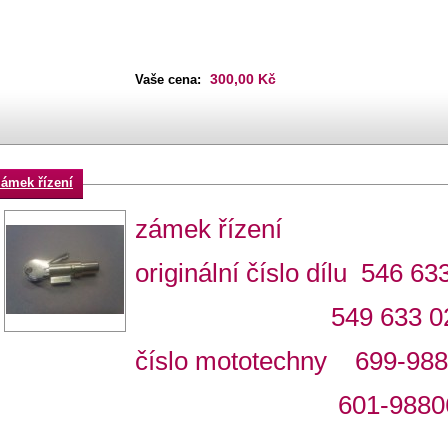
300,00 Kč
Vaše cena:
zámek řízení
zámek řízení
originální číslo dílu 546 63
549 633 020 
číslo mototechny 699-98
601-98806