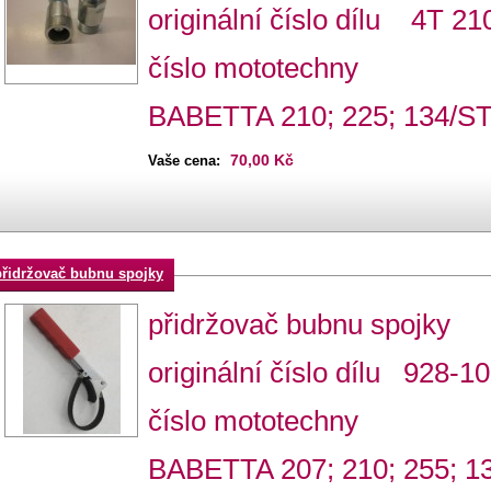
originální číslo dílu 4T 2
číslo mototechny
BABETTA 210; 225; 134/S
70,00 Kč
Vaše cena:
přidržovač bubnu spojky
přidržovač bubnu spojky
originální číslo dílu 928-1
číslo mototechny
BABETTA 207; 210; 255; 1