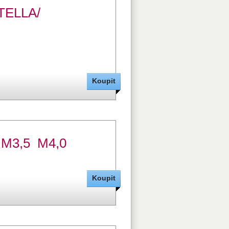
TELLA/
0 M3,5 M4,0