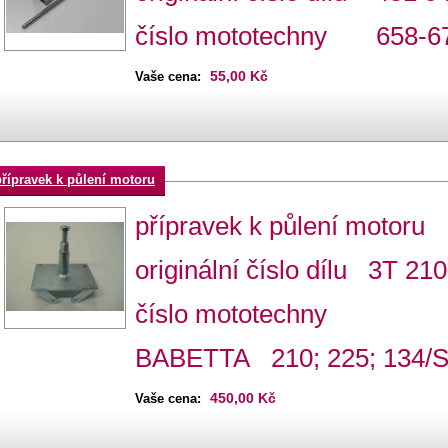
číslo mototechny 658-6
55,00 Kč
Vaše cena:
přípravek k půlení motoru
přípravek k půlení motoru
originální číslo dílu 3T 21
číslo mototechny
BABETTA 210; 225; 134/
450,00 Kč
Vaše cena: