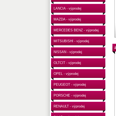
LANCIA - výprodej
MAZDA - výprodej
MERCEDES BENZ - výprodej
MITSUBISHI - výprodej
NISSAN - výprodej
OLTCIT - výprodej
OPEL - výprodej
PEUGEOT - výprodej
PORSCHE - výprodej
RENAULT - výprodej