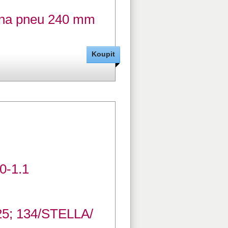
 na pneu 240 mm
00-1.1
25; 134/STELLA/