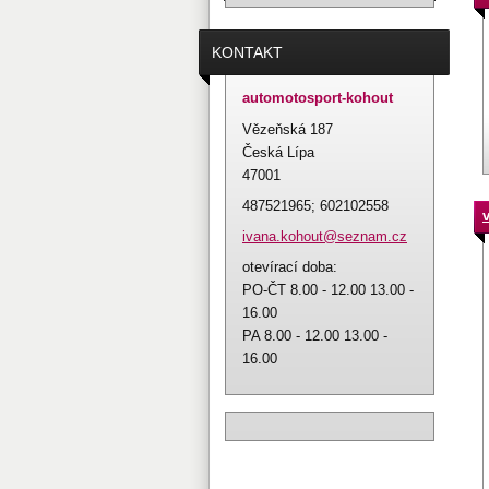
KONTAKT
automotosport-kohout
Vězeňská 187
Česká Lípa
47001
487521965; 602102558
ivana.ko
hout@sez
nam.cz
otevírací doba:
PO-ČT 8.00 - 12.00 13.00 -
16.00
PA 8.00 - 12.00 13.00 -
16.00