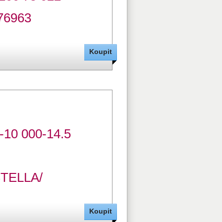
76963
0-10 000-14.5
STELLA/