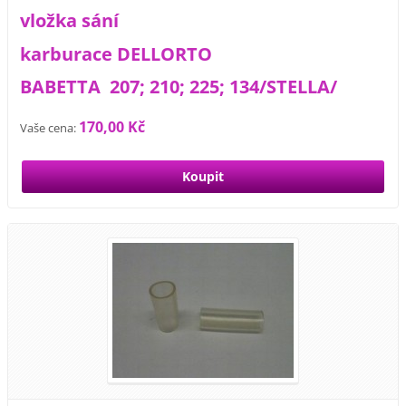
vložka sání
karburace DELLORTO
BABETTA 207; 210; 225; 134/STELLA/
170,00 Kč
Vaše cena: