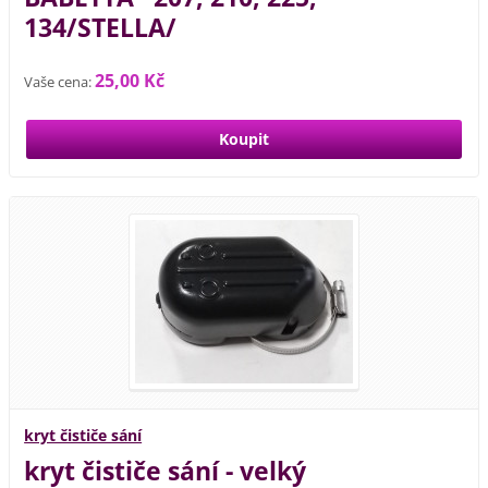
134/STELLA/
25,00 Kč
Vaše cena:
kryt čističe sání
kryt čističe sání - velký