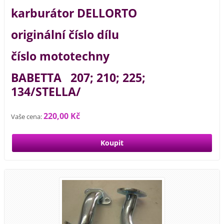
karburátor DELLORTO
originální číslo dílu
číslo mototechny
BABETTA 207; 210; 225;
134/STELLA/
220,00 Kč
Vaše cena: