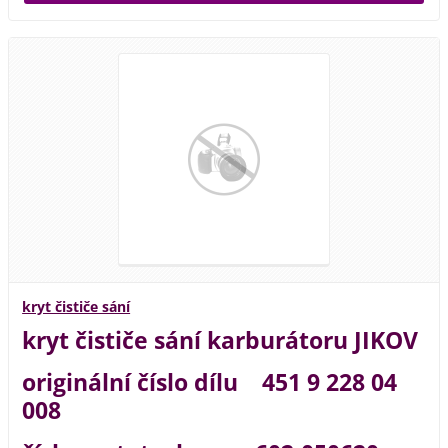
kryt čističe sání
kryt čističe sání karburátoru JIKOV
originální číslo dílu 451 9 228 04
008