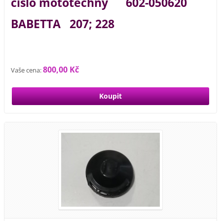
číslo mototechny 602-050620
BABETTA 207; 228
800,00 Kč
Vaše cena: