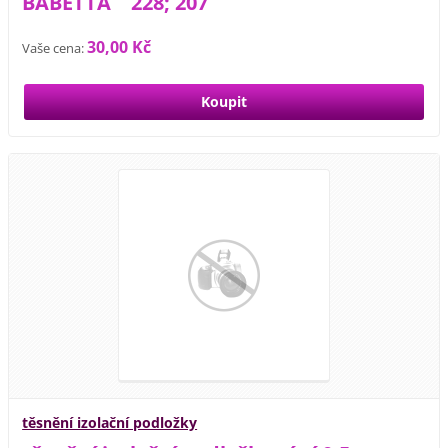
BABETTA 228; 207
30,00 Kč
Vaše cena:
těsnění izolační podložky