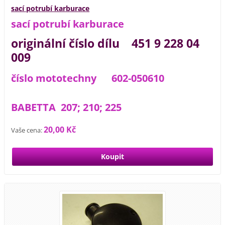
sací potrubí karburace
sací potrubí karburace
originální číslo dílu 451 9 228 04
009
číslo mototechny 602-050610
BABETTA 207; 210; 225
20,00 Kč
Vaše cena: