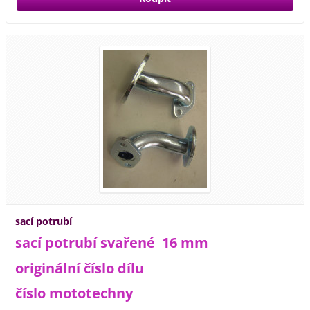
sací potrubí
sací potrubí svařené 16 mm
originální číslo dílu
číslo mototechny