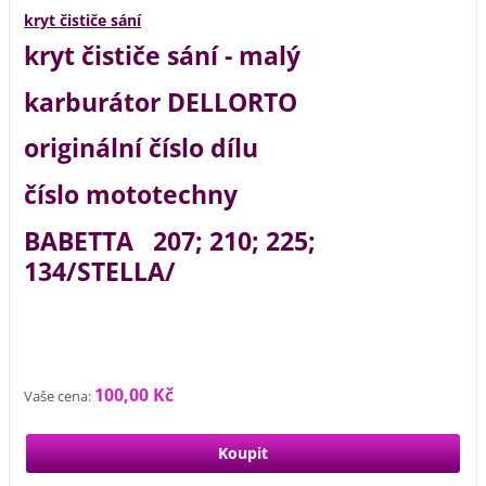
kryt čističe sání
kryt čističe sání - malý
karburátor DELLORTO
originální číslo dílu
číslo mototechny
BABETTA 207; 210; 225;
134/STELLA/
100,00 Kč
Vaše cena: