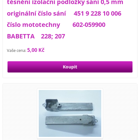
těsnění izolační podložky sání 0,5 mm
originální číslo sání 451 9 228 10 006
číslo mototechny 602-059900
BABETTA 228; 207
5,00 Kč
Vaše cena: