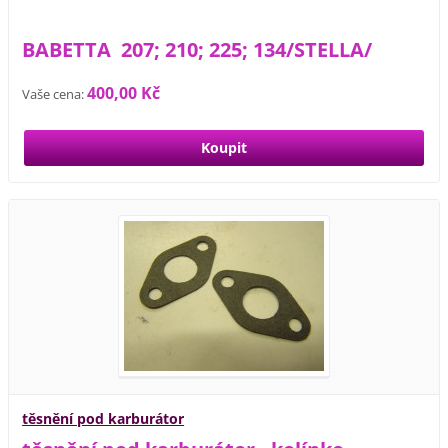
BABETTA 207; 210; 225; 134/STELLA/
400,00 Kč
Vaše cena:
těsnění pod karburátor