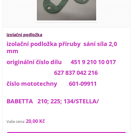
izolační podložka
izolační podložka příruby sání síla 2,0
mm
originální číslo dílu 451 9 210 10 017
627 837 042 216
číslo mototechny 601-09911
BABETTA 210; 225; 134/STELLA/
20,00 Kč
Vaše cena: