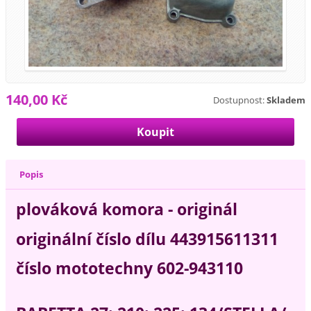
140,00 Kč
Dostupnost:
Skladem
Popis
plováková komora - originál
originální číslo dílu 443915611311
číslo mototechny 602-943110