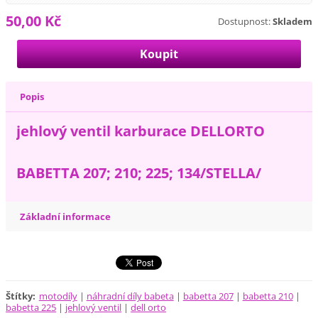
50,00 Kč
Dostupnost:
Skladem
Popis
jehlový ventil karburace DELLORTO
BABETTA 207; 210; 225; 134/STELLA/
Základní informace
Štítky
:
motodíly
|
náhradní díly babeta
|
babetta 207
|
babetta 210
|
babetta 225
|
jehlový ventil
|
dell orto