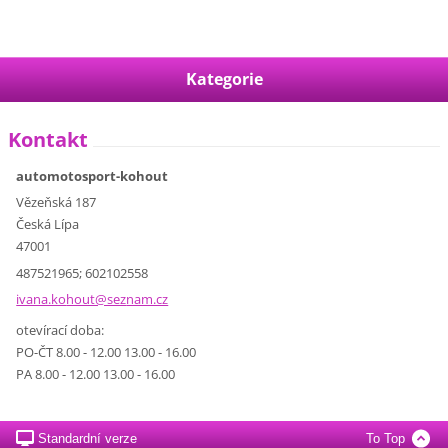
Kategorie
Kontakt
automotosport-kohout
Vězeňská 187
Česká Lípa
47001
487521965; 602102558
ivana.ko
hout@sez
nam.cz
otevírací doba:
PO-ČT 8.00 - 12.00 13.00 - 16.00
PA 8.00 - 12.00 13.00 - 16.00
Standardní verze
To Top