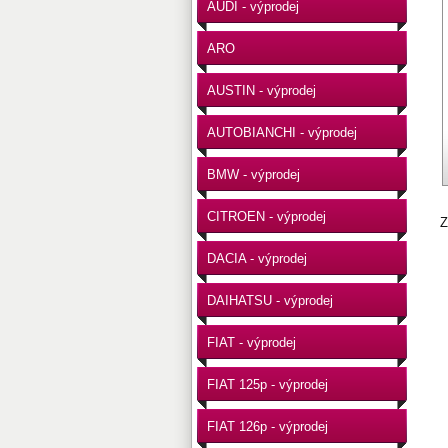
AUDI - výprodej
ARO
AUSTIN - výprodej
AUTOBIANCHI - výprodej
BMW - výprodej
CITROEN - výprodej
Z
DACIA - výprodej
DAIHATSU - výprodej
FIAT - výprodej
FIAT 125p - výprodej
FIAT 126p - výprodej