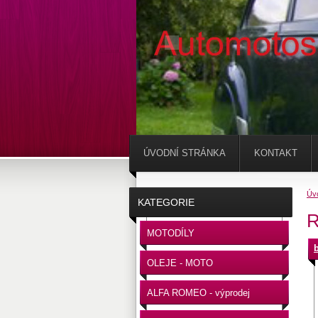
ÚVODNÍ STRÁNKA
KONTAKT
Úv
KATEGORIE
MOTODÍLY
OLEJE - MOTO
ALFA ROMEO - výprodej