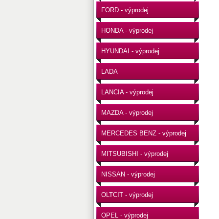
FORD - výprodej
HONDA - výprodej
HYUNDAI - výprodej
LADA
LANCIA - výprodej
MAZDA - výprodej
MERCEDES BENZ - výprodej
MITSUBISHI - výprodej
NISSAN - výprodej
OLTCIT - výprodej
OPEL - výprodej