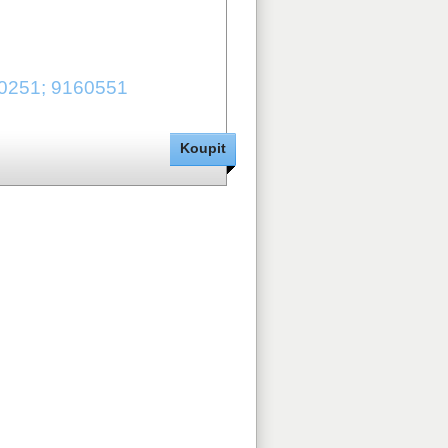
450251; 9160551