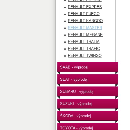
RENAULT EXPRES
RENAULT FUEGO
RENAULT KANGOO
RENAULT MASTER
RENAULT MEGANE
RENAULT THALIA
RENAULT TRAFIC
RENAULT TWINGO
SAAB - výprodej
SEAT - výprodej
SUBARU - výprodej
SUZUKI - výprodej
ŠKODA - výprodej
TOYOTA - výprodej