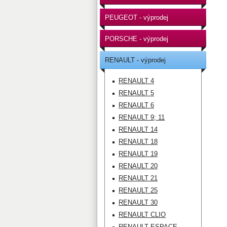
PEUGEOT - výprodej
PORSCHE - výprodej
RENAULT - výprodej
RENAULT 4
RENAULT 5
RENAULT 6
RENAULT 9; 11
RENAULT 14
RENAULT 18
RENAULT 19
RENAULT 20
RENAULT 21
RENAULT 25
RENAULT 30
RENAULT CLIO
RENAULT ESPACE