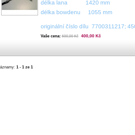
délka lana 1420 mm
délka bowdenu 1055 mm
originální číslo dílu 7700311217; 
400,00 Kč
Vaše cena:
600,00 Kč
áznamy:
1 - 1 ze 1