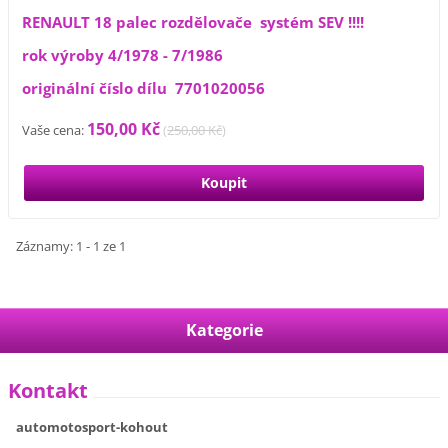
RENAULT 18 palec rozdělovače systém SEV !!!!
rok výroby 4/1978 - 7/1986
originální číslo dílu 7701020056
150,00 Kč
Vaše cena:
(
250,00 Kč
)
Záznamy: 1 - 1 ze 1
Kategorie
Kontakt
automotosport-kohout