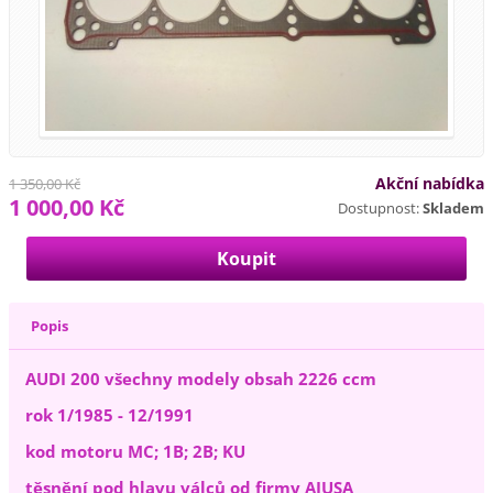
Akční nabídka
1 350,00 Kč
1 000,00 Kč
Dostupnost:
Skladem
Popis
AUDI 200 všechny modely obsah 2226 ccm
rok 1/1985 - 12/1991
kod motoru MC; 1B; 2B; KU
těsnění pod hlavu válců od firmy AJUSA