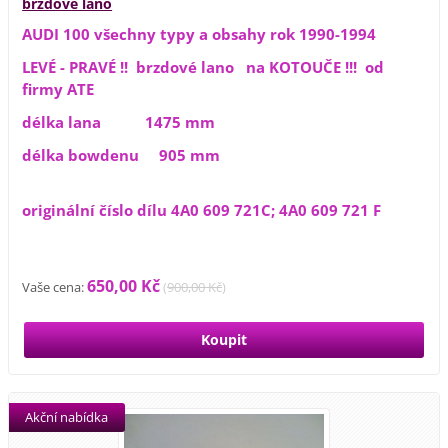
brzdové lano
AUDI 100 všechny typy a obsahy rok 1990-1994
LEVÉ - PRAVÉ !! brzdové lano na KOTOUČE !!! od
firmy ATE
délka lana 1475 mm
délka bowdenu 905 mm
originální číslo dílu 4A0 609 721C; 4A0 609 721 F
650,00 Kč
Vaše cena:
(
900,00 Kč
)
Akční nabídka