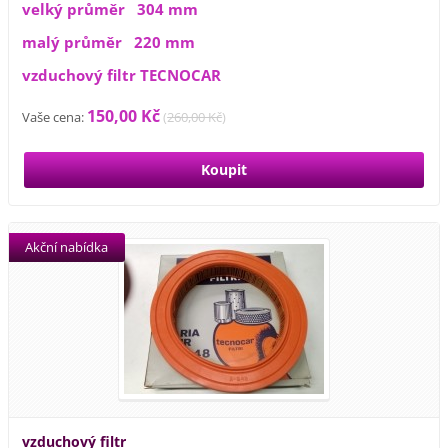
velký průměr 304 mm
malý průměr 220 mm
vzduchový filtr TECNOCAR
150,00 Kč
Vaše cena:
(
260,00 Kč
)
Akční nabídka
vzduchový filtr