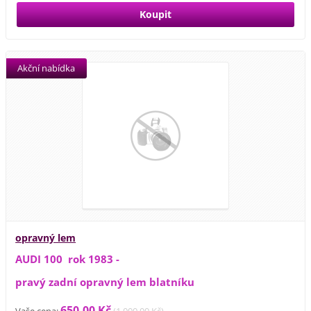
Akční nabídka
opravný lem
AUDI 100 rok 1983 -
pravý zadní opravný lem blatníku
650,00 Kč