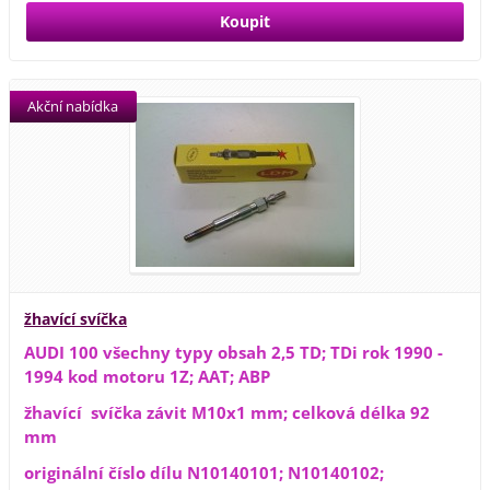
Akční nabídka
žhavící svíčka
AUDI 100 všechny typy obsah 2,5 TD; TDi rok 1990 -
1994 kod motoru 1Z; AAT; ABP
žhavící svíčka závit M10x1 mm; celková délka 92
mm
originální číslo dílu N10140101; N10140102;