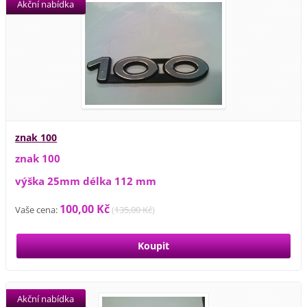
Akční nabídka
znak 100
znak 100
výška 25mm délka 112 mm
100,00 Kč
Vaše cena:
(
135,00 Kč
)
Akční nabídka