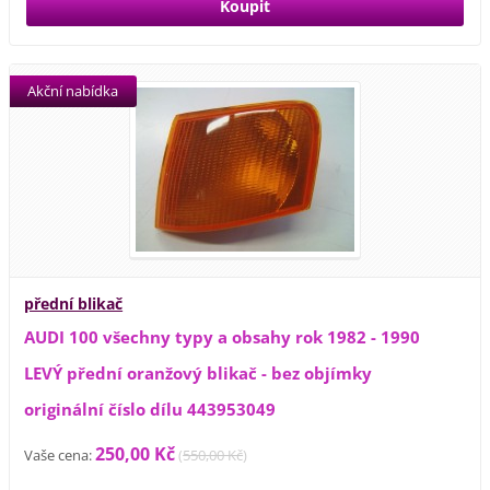
Akční nabídka
přední blikač
AUDI 100 všechny typy a obsahy rok 1982 - 1990
LEVÝ přední oranžový blikač - bez objímky
originální číslo dílu 443953049
250,00 Kč
Vaše cena:
(
550,00 Kč
)