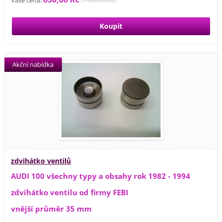
Vaše cena:
(
1 000,00 Kč
)
Akční nabídka
zdvihátko ventilů
AUDI 100 všechny typy a obsahy rok 1982 - 1994
zdvihátko ventilu od firmy FEBI
vnější průměr 35 mm