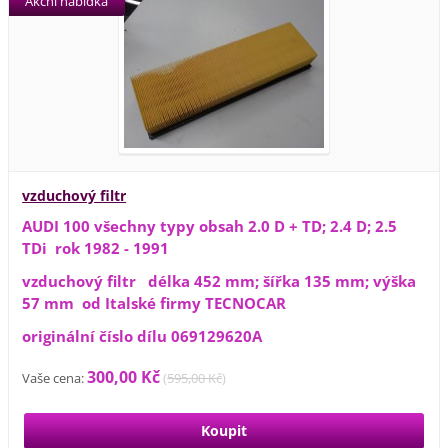
Akční nabídka
vzduchový filtr
AUDI 100 všechny typy obsah 2.0 D + TD; 2.4 D; 2.5
TDi rok 1982 - 1991
vzduchový filtr délka 452 mm; šířka 135 mm; výška
57 mm od Italské firmy TECNOCAR
originální číslo dílu 069129620A
300,00 Kč
Vaše cena:
(
595,00 Kč
)