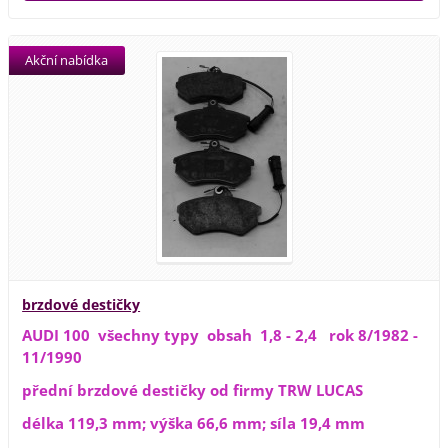
Akční nabídka
brzdové destičky
AUDI 100 všechny typy obsah 1,8 - 2,4 rok 8/1982 -
11/1990
přední brzdové destičky od firmy TRW LUCAS
délka 119,3 mm; výška 66,6 mm; síla 19,4 mm