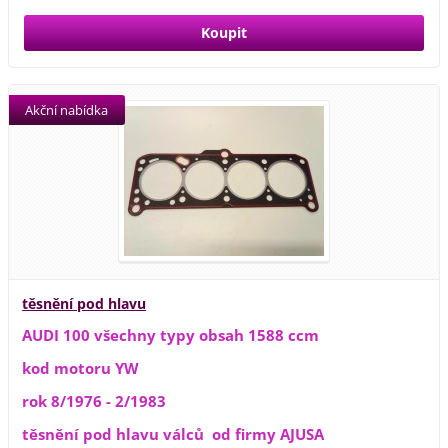
Akční nabídka
těsnění pod hlavu
AUDI 100 všechny typy obsah 1588 ccm
kod motoru YW
rok 8/1976 - 2/1983
těsnění pod hlavu válců od firmy AJUSA