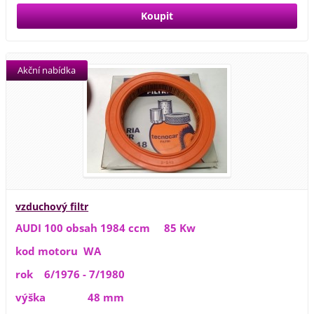
Akční nabídka
vzduchový filtr
AUDI 100 obsah 1984 ccm 85 Kw
kod motoru WA
rok 6/1976 - 7/1980
výška 48 mm