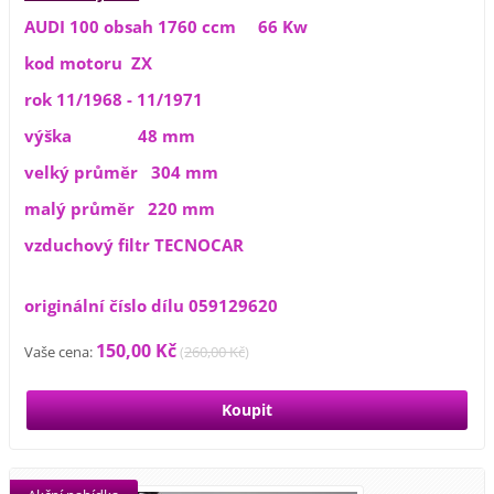
AUDI 100 obsah 1760 ccm 66 Kw
kod motoru ZX
rok 11/1968 - 11/1971
výška 48 mm
velký průměr 304 mm
malý průměr 220 mm
vzduchový filtr TECNOCAR
originální číslo dílu 059129620
150,00 Kč
Vaše cena:
(
260,00 Kč
)