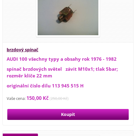
brzdový spínač
AUDI 100 všechny typy a obsahy rok 1976 - 1982
spínač brzdových světel závit M10x1; tlak 5bar;
rozměr klíče 22 mm
originální číslo dílu 113 945 515 H
150,00 Kč
Vaše cena:
(
250,00 Kč
)