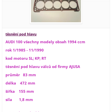
těsnění pod hlavu
AUDI 100 všechny modely obsah 1994 ccm
rok 1/1985 - 11/1990
kod motoru SL; KP; RT
těsnění pod hlavu válců od firmy AJUSA
průměr 83 mm
délka 472 mm
šířka 155 mm
síla 1,8 mm