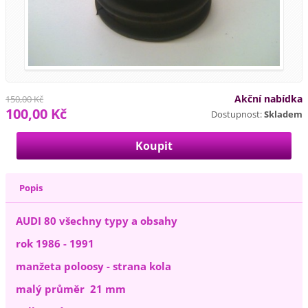
Akční nabídka
150,00 Kč
100,00 Kč
Dostupnost:
Skladem
Popis
AUDI 80 všechny typy a obsahy
rok 1986 - 1991
manžeta poloosy - strana kola
malý průměr 21 mm