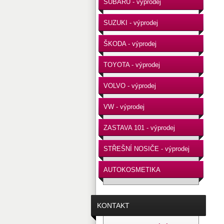
SUBARU - výprodej
SUZUKI - výprodej
ŠKODA - výprodej
TOYOTA - výprodej
VOLVO - výprodej
VW - výprodej
ZASTAVA 101 - výprodej
STŘEŠNÍ NOSIČE - výprodej
AUTOKOSMETIKA
KONTAKT