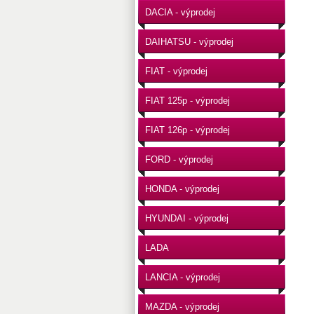
DACIA - výprodej
DAIHATSU - výprodej
FIAT - výprodej
FIAT 125p - výprodej
FIAT 126p - výprodej
FORD - výprodej
HONDA - výprodej
HYUNDAI - výprodej
LADA
LANCIA - výprodej
MAZDA - výprodej