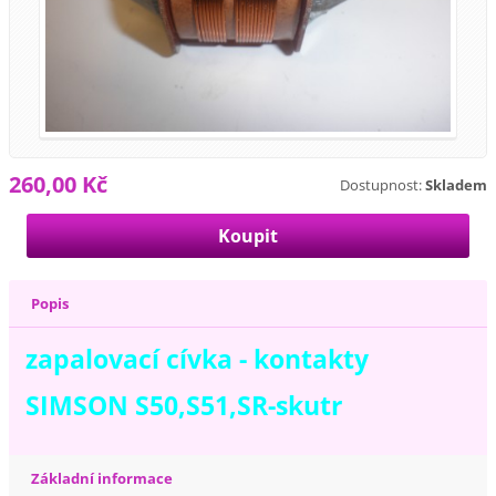
260,00 Kč
Dostupnost:
Skladem
Popis
zapalovací cívka - kontakty
SIMSON S50,S51,SR-skutr
Základní informace