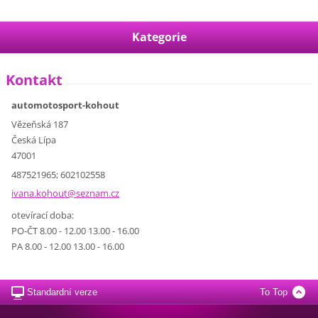
Kategorie
Kontakt
automotosport-kohout
Vězeňská 187
Česká Lípa
47001
487521965; 602102558
ivana.ko
hout@sez
nam.cz
otevírací doba:
PO-ČT 8.00 - 12.00 13.00 - 16.00
PA 8.00 - 12.00 13.00 - 16.00
Standardní verze
To Top