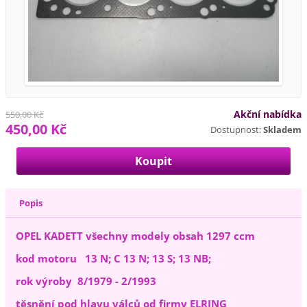
Akční nabídka
550,00 Kč
450,00 Kč
Dostupnost:
Skladem
Popis
OPEL KADETT všechny modely obsah 1297 ccm
kod motoru 13 N; C 13 N; 13 S; 13 NB;
rok výroby 8/1979 - 2/1993
těsnění pod hlavu válců od firmy ELRING