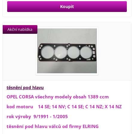
Akční nabídka
těsnění pod hlavu
OPEL CORSA všechny modely obsah 1389 ccm
kod motoru 14 SE; 14 NV; C 14 SE; C 14 NZ; X 14 NZ
rok výroby 9/1991 - 1/2005
těsnění pod hlavu válců od firmy ELRING