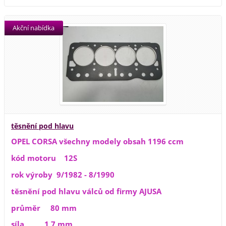
Akční nabídka
těsnění pod hlavu
OPEL CORSA všechny modely obsah 1196 ccm
kód motoru 12S
rok výroby 9/1982 - 8/1990
těsnění pod hlavu válců od firmy AJUSA
průměr 80 mm
síla 1,7 mm