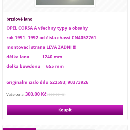
brzdové lano
OPEL CORSA A všechny typy a obsahy
rok 1991- 1992 od čísla chassi CN4052761
montovací strana LEVÁ ZADNÍ !!!
délka lana 1240 mm
délka bowdenu 655 mm
originální číslo dílu 522593; 90373926
300,00 Kč
Vaše cena:
(
550,00 Kč
)