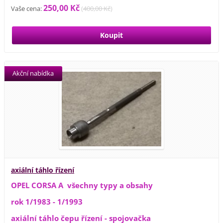
250,00 Kč
Vaše cena:
(
400,00 Kč
)
Akční nabídka
axiální táhlo řízení
OPEL CORSA A všechny typy a obsahy
rok 1/1983 - 1/1993
axiální táhlo čepu řízení - spojovačka