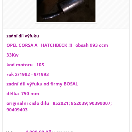
zadní díl výfuku
OPEL CORSA A HATCHBECK !!! obsah 993 ccm
33Kw
kod motoru 10S
rok 2/1982 - 9/1993
zadní díl výfuku od firmy BOSAL
délka 750 mm
originální číslo dílu 852021; 852039; 90399007;
90409403