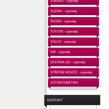
SUBARU - výprodej
SUZUKI - výprodej
ŠKODA - výprodej
TOYOTA - výprodej
VOLVO - výprodej
VW - výprodej
ZASTAVA 101 - výprodej
STŘEŠNÍ NOSIČE - výprodej
AUTOKOSMETIKA
KONTAKT