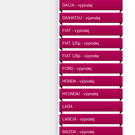
DACIA - výprodej
DAIHATSU - výprodej
FIAT - výprodej
FIAT 125p - výprodej
FIAT 126p - výprodej
FORD - výprodej
HONDA - výprodej
HYUNDAI - výprodej
LADA
LANCIA - výprodej
MAZDA - výprodej