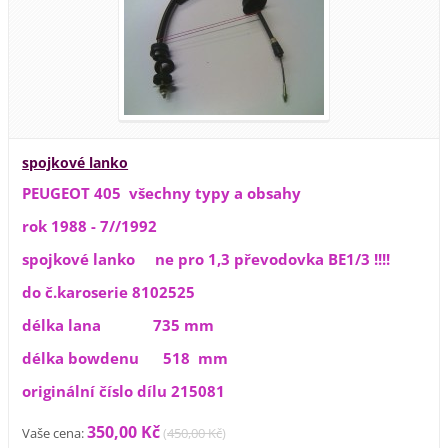
spojkové lanko
PEUGEOT 405 všechny typy a obsahy
rok 1988 - 7//1992
spojkové lanko ne pro 1,3 převodovka BE1/3 !!!!
do č.karoserie 8102525
délka lana 735 mm
délka bowdenu 518 mm
originální číslo dílu 215081
350,00 Kč
Vaše cena:
(
450,00 Kč
)