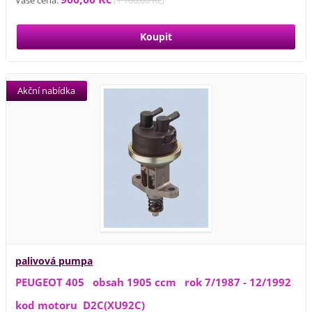
Akční nabídka
palivová pumpa
PEUGEOT 405 obsah 1905 ccm rok 7/1987 - 12/1992
kod motoru D2C(XU92C)