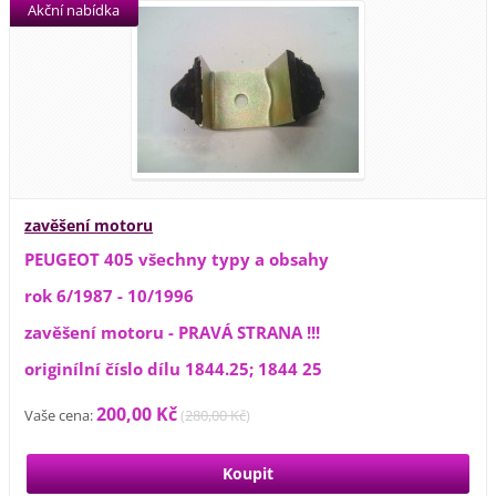
Akční nabídka
zavěšení motoru
PEUGEOT 405 všechny typy a obsahy
rok 6/1987 - 10/1996
zavěšení motoru - PRAVÁ STRANA !!!
originílní číslo dílu 1844.25; 1844 25
200,00 Kč
Vaše cena:
(
280,00 Kč
)