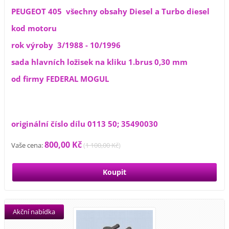
PEUGEOT 405 všechny obsahy Diesel a Turbo diesel
kod motoru
rok výroby 3/1988 - 10/1996
sada hlavních ložisek na kliku 1.brus 0,30 mm
od firmy FEDERAL MOGUL
originální číslo dílu 0113 50; 35490030
800,00 Kč
Vaše cena:
(
1 100,00 Kč
)
Akční nabídka