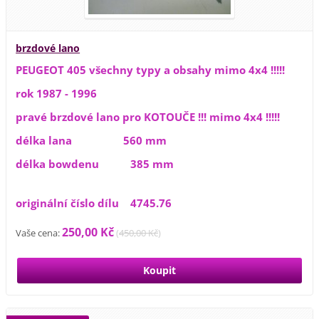
brzdové lano
PEUGEOT 405 všechny typy a obsahy mimo 4x4 !!!!!
rok 1987 - 1996
pravé brzdové lano pro KOTOUČE !!! mimo 4x4 !!!!!
délka lana 560 mm
délka bowdenu 385 mm
originální číslo dílu 4745.76
250,00 Kč
Vaše cena:
(
450,00 Kč
)