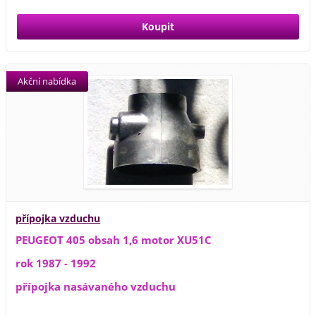
Akční nabídka
přípojka vzduchu
PEUGEOT 405 obsah 1,6 motor XU51C
rok 1987 - 1992
přípojka nasávaného vzduchu