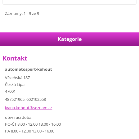
Záznamy: 1 - 9 ze 9
Kategorie
Kontakt
automotosport-kohout
Vězeňská 187
Česká Lípa
47001
487521965; 602102558
ivana.ko
hout@sez
nam.cz
otevírací doba:
PO-ČT 8.00 - 12.00 13.00 - 16.00
PA 8.00 - 12.00 13.00 - 16.00