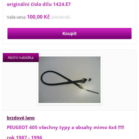
originální číslo dílu 1424.E7
100,00 Kč
Vaše cena:
(
200,00 Kč
)
Akční nabídka
brzdové lano
PEUGEOT 405 všechny typy a obsahy mimo 4x4 !!!!!
rok 1987 - 1996