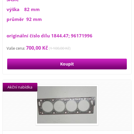
výška 82 mm
průměr 92 mm
originální číslo dílu 1844.47; 96171996
700,00 Kč
Vaše cena:
(
1 100,00 Kč
)
Akční nabídka