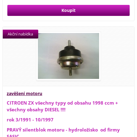
Akční nabídka
zavěšení motoru
CITROEN ZX všechny typy od obsahu 1998 ccm +
všechny obsahy DIESEL !!!!
rok 3/1991 - 10/1997
PRAVÝ silentblok motoru - hydroložisko od firmy
SASIC