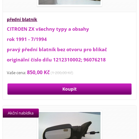
přední blatník
CITROEN ZX všechny typy a obsahy
rok 1991 - 7/1994
pravý přední blatník bez otvoru pro blikač
originální číslo dílu 1212310002; 96076218
850,00 Kč
Vaše cena:
(
1 200,00 Kč
)
Akční nabídka