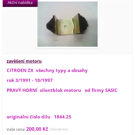
Akční nabídka
zavěšení motoru
CITROEN ZX všechny typy a obsahy
rok 3/1991 - 10/1997
PRAVÝ HORNÍ silentblok motoru od firmy SASIC
originální číslo dílu 1844.25
200,00 Kč
Vaše cena:
(
350,00 Kč
)