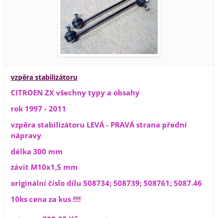
vzpěra stabilizátoru
CITROEN ZX všechny typy a obsahy
rok 1997 - 2011
vzpěra stabilizátoru LEVÁ - PRAVÁ strana přední
nápravy
délka 300 mm
závit M10x1,5 mm
originální číslo dílu 508734; 508739; 508761; 5087.46
10ks cena za kus !!!!