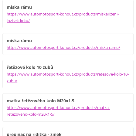
miska rámu
https://www.automotosport-kohout.cz/products/miskarizeni-
lozisek-krku/
miska rámu
https://www.automotosport-kohout.cz/products/miska-ramu/
řetězové kolo 10 zubů
https://www.automotosport-kohout.cz/products/retezove-kolo-10-
zubu/
matka řetězového kolo M20x1.5
https://www.automotosport-kohout.cz/products/matka-
retezoveho-kolo-m20x1-5/
přepínač na řidítka - zinek