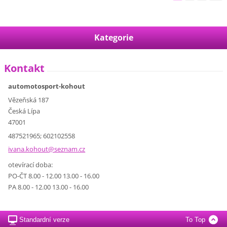
Kategorie
Kontakt
automotosport-kohout
Vězeňská 187
Česká Lípa
47001
487521965; 602102558
ivana.ko
hout@sez
nam.cz
otevírací doba:
PO-ČT 8.00 - 12.00 13.00 - 16.00
PA 8.00 - 12.00 13.00 - 16.00
Standardní verze
To Top