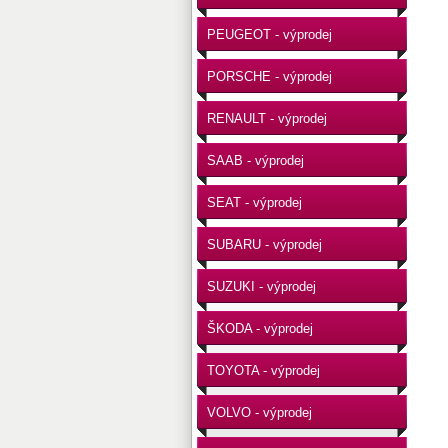
PEUGEOT - výprodej
PORSCHE - výprodej
RENAULT - výprodej
SAAB - výprodej
SEAT - výprodej
SUBARU - výprodej
SUZUKI - výprodej
ŠKODA - výprodej
TOYOTA - výprodej
VOLVO - výprodej