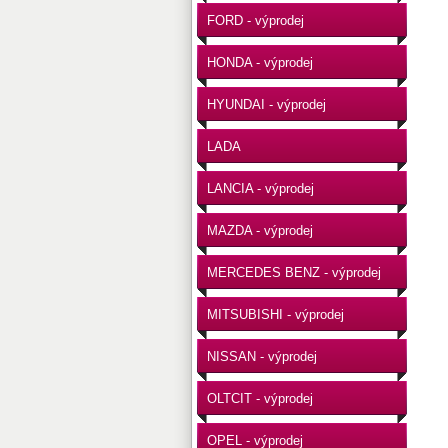
FORD - výprodej
HONDA - výprodej
HYUNDAI - výprodej
LADA
LANCIA - výprodej
MAZDA - výprodej
MERCEDES BENZ - výprodej
MITSUBISHI - výprodej
NISSAN - výprodej
OLTCIT - výprodej
OPEL - výprodej