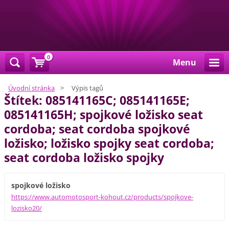
0
Menu
Úvodní stránka
>
Výpis tagů
Štítek: 085141165C; 085141165E;
085141165H; spojkové ložisko seat
cordoba; seat cordoba spojkové
ložisko; ložisko spojky seat cordoba;
seat cordoba ložisko spojky
spojkové ložisko
https://www.automotosport-kohout.cz/products/spojkove-
lozisko20/