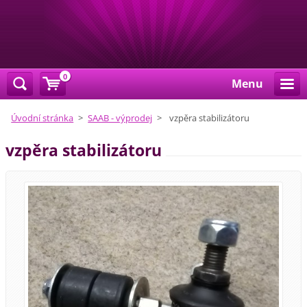
0
Menu
Úvodní stránka
>
SAAB - výprodej
>
vzpěra stabilizátoru
vzpěra stabilizátoru