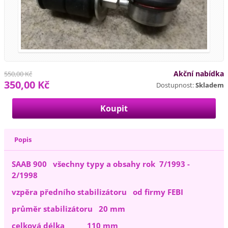
Akční nabídka
550,00 Kč
350,00 Kč
Dostupnost:
Skladem
Popis
SAAB 900 všechny typy a obsahy rok 7/1993 -
2/1998
vzpěra předního stabilizátoru od firmy FEBI
průměr stabilizátoru 20 mm
celková délka 110 mm