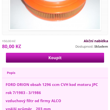
Akční nabídka
150,00 Kč
80,00 Kč
Dostupnost:
Skladem
Popis
FORD ORION obsah 1296 ccm CVH kod motoru JPC
rok 7/1983 - 3/1986
vzduchový filtr od firmy ALCO
vnější průměr 203 mm