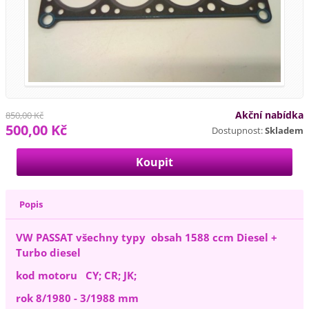
Akční nabídka
850,00 Kč
500,00 Kč
Dostupnost:
Skladem
Popis
VW PASSAT všechny typy obsah 1588 ccm Diesel +
Turbo diesel
kod motoru CY; CR; JK;
rok 8/1980 - 3/1988 mm