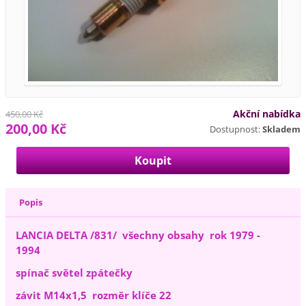
Akční nabídka
450,00 Kč
200,00 Kč
Dostupnost:
Skladem
Popis
LANCIA DELTA /831/ všechny obsahy rok 1979 -
1994
spínač světel zpátečky
závit M14x1,5 rozměr klíče 22