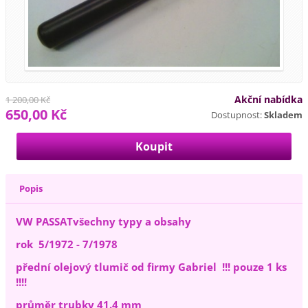
Akční nabídka
1 200,00 Kč
650,00 Kč
Dostupnost:
Skladem
Popis
VW PASSATvšechny typy a obsahy
rok 5/1972 - 7/1978
přední olejový tlumič od firmy Gabriel !!! pouze 1 ks
!!!!
průměr trubky 41.4 mm