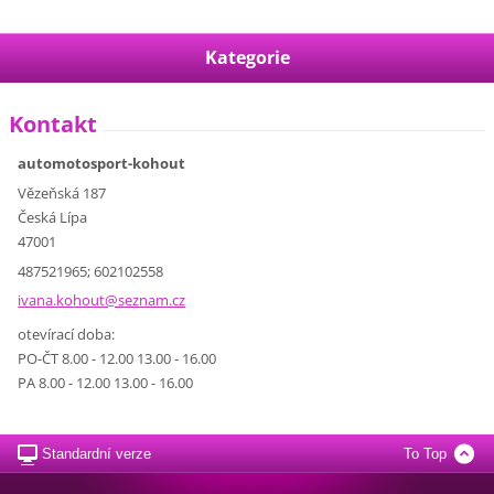
Kategorie
Kontakt
automotosport-kohout
Vězeňská 187
Česká Lípa
47001
487521965; 602102558
ivana.ko
hout@sez
nam.cz
otevírací doba:
PO-ČT 8.00 - 12.00 13.00 - 16.00
PA 8.00 - 12.00 13.00 - 16.00
Standardní verze
To Top