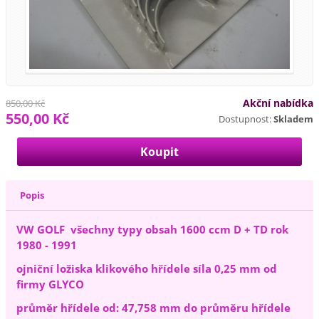
Akční nabídka
850,00 Kč
550,00 Kč
Dostupnost:
Skladem
Popis
VW GOLF všechny typy obsah 1600 ccm D + TD rok
1980 - 1991
ojniční ložiska klikového hřídele síla 0,25 mm od
firmy GLYCO
průměr hřídele od: 47,758 mm do průměru hřídele