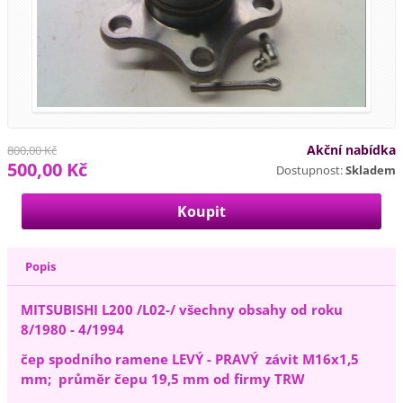
Akční nabídka
800,00 Kč
500,00 Kč
Dostupnost:
Skladem
Popis
MITSUBISHI L200 /L02-/ všechny obsahy od roku
8/1980 - 4/1994
čep spodního ramene LEVÝ - PRAVÝ závit M16x1,5
mm; průměr čepu 19,5 mm od firmy TRW