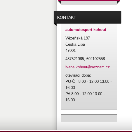
KONTAKT
automotosport-kohout
Vězeňská 187
Česká Lípa
47001
487521965; 602102558
ivana.ko
hout@sez
nam.cz
otevírací doba:
PO-ČT 8.00 - 12.00 13.00 -
16.00
PA 8.00 - 12.00 13.00 -
16.00