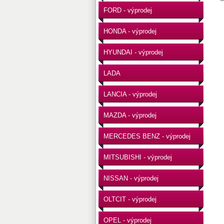
FORD - výprodej
HONDA - výprodej
HYUNDAI - výprodej
LADA
LANCIA - výprodej
MAZDA - výprodej
MERCEDES BENZ - výprodej
MITSUBISHI - výprodej
NISSAN - výprodej
OLTCIT - výprodej
OPEL - výprodej