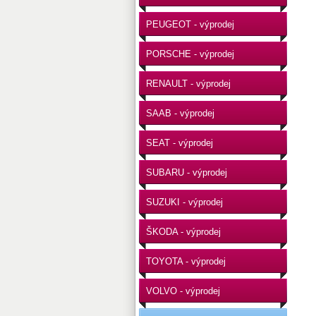
PEUGEOT - výprodej
PORSCHE - výprodej
RENAULT - výprodej
SAAB - výprodej
SEAT - výprodej
SUBARU - výprodej
SUZUKI - výprodej
ŠKODA - výprodej
TOYOTA - výprodej
VOLVO - výprodej