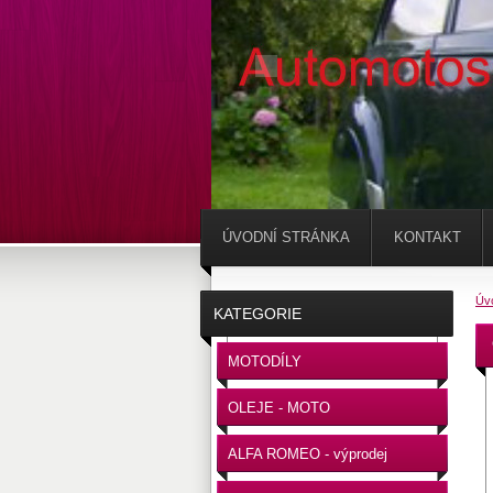
ÚVODNÍ STRÁNKA
KONTAKT
Úv
KATEGORIE
MOTODÍLY
OLEJE - MOTO
ALFA ROMEO - výprodej