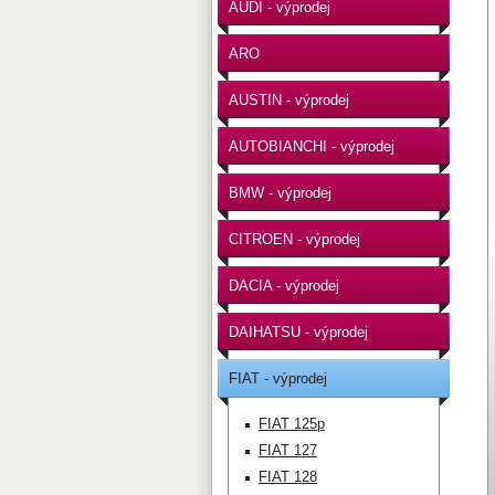
AUDI - výprodej
ARO
AUSTIN - výprodej
AUTOBIANCHI - výprodej
BMW - výprodej
CITROEN - výprodej
DACIA - výprodej
DAIHATSU - výprodej
FIAT - výprodej
FIAT 125p
FIAT 127
FIAT 128