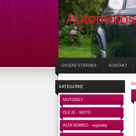
ÚVODNÍ STRÁNKA
KONTAKT
Úv
KATEGORIE
MOTODÍLY
OLEJE - MOTO
ALFA ROMEO - výprodej