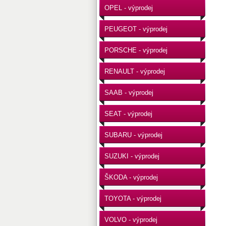
OPEL - výprodej
PEUGEOT - výprodej
PORSCHE - výprodej
RENAULT - výprodej
SAAB - výprodej
SEAT - výprodej
SUBARU - výprodej
SUZUKI - výprodej
ŠKODA - výprodej
TOYOTA - výprodej
VOLVO - výprodej