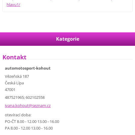
hlavu1/
Kategorie
Kontakt
automotosport-kohout
Vězeňská 187
Česká Lípa
47001
487521965; 602102558
ivana.ko
hout@sez
nam.cz
otevírací doba:
PO-ČT 8.00 - 12.00 13.00 - 16.00
PA 8.00 - 12.00 13.00 - 16.00